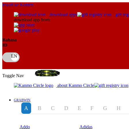
lewati ke Konten
download apps
gift reg
download app from:
Bahasa
ID
Toggle Nav
about Kanmo Circle
GRABWIN
A
B
C
D
E
F
G
H
Addo
Adidas