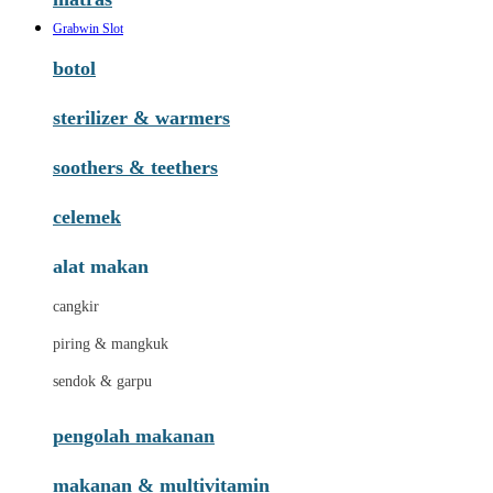
Grabwin Slot
botol
sterilizer & warmers
soothers & teethers
celemek
alat makan
cangkir
piring & mangkuk
sendok & garpu
pengolah makanan
makanan & multivitamin