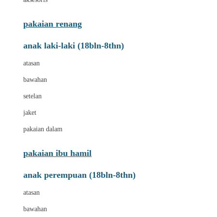
pakaian renang
anak laki-laki (18bln-8thn)
atasan
bawahan
setelan
jaket
pakaian dalam
pakaian ibu hamil
anak perempuan (18bln-8thn)
atasan
bawahan