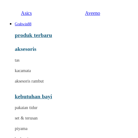
Asics
Aveeno
Grabwin88
produk terbaru
aksesoris
tas
kacamata
aksesoris rambut
kebutuhan bayi
pakaian tidur
set & terusan
piyama